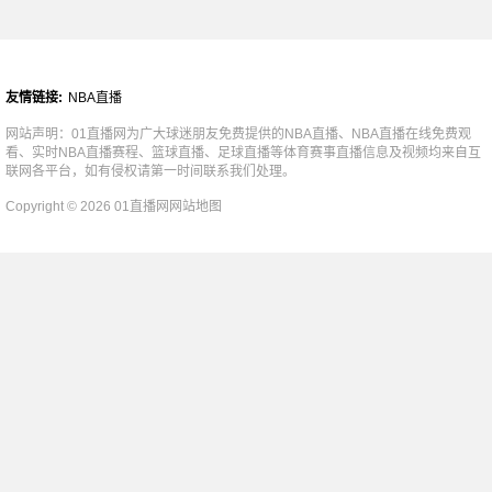
友情链接:
NBA直播
网站声明：01直播网为广大球迷朋友免费提供的NBA直播、NBA直播在线免费观
看、实时NBA直播赛程、篮球直播、足球直播等体育赛事直播信息及视频均来自互
联网各平台，如有侵权请第一时间联系我们处理。
Copyright © 2026 01直播网
网站地图