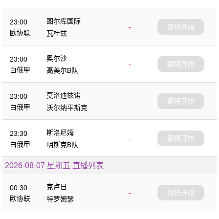
图尔库国际
23:00
-
即将开始
欧协联
瓦杜兹
奥尔沙
23:00
-
即将开始
白俄甲
高美尔B队
莫洛迪兹诺
23:00
-
即将开始
白俄甲
沃尔纳平斯克
斯洛尼姆
23:30
-
即将开始
白俄甲
明斯克B队
2026-08-07 星期五 直播列表
克卢日
00:30
-
即将开始
欧协联
特罗姆瑟