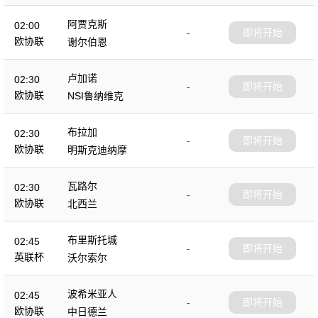
阿贾克斯
02:00
-
即将开始
欧协联
谢尔伯恩
卢加诺
02:30
-
即将开始
欧协联
NSI鲁纳维克
布拉加
02:30
-
即将开始
欧协联
明斯克迪纳摩
瓦路尔
02:30
-
即将开始
欧协联
北西兰
布里斯托城
02:45
-
即将开始
英联杯
沃尔索尔
波希米亚人
02:45
-
即将开始
欧协联
中日德兰