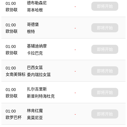
德布勒森尼
01:00
-
即将开始
欧协联
哥本哈根
哥德堡
01:00
-
即将开始
欧协联
根特
基辅迪纳摩
01:00
-
即将开始
欧协联
卡拉巴克
巴西女篮
01:00
-
即将开始
女南美锦标
委内瑞拉女篮
扎尔吉里斯
01:00
-
即将开始
欧协联
斯普利特海杜克
林肯红魔
01:00
-
即将开始
欧罗巴杯
奥莫尼亚