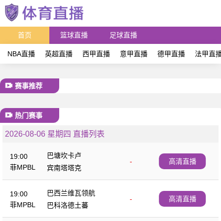
首页
篮球直播
足球直播
NBA直播
英超直播
西甲直播
意甲直播
德甲直播
法甲直
赛事推荐
热门赛事
2026-08-06 星期四 直播列表
巴塘坎卡卢
19:00
-
高清直播
菲MPBL
宾南塔塔克
巴西兰维瓦领航
19:00
-
高清直播
菲MPBL
巴科洛德土蕃