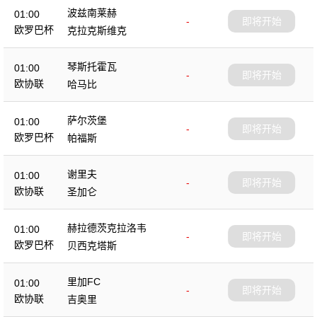
波兹南莱赫
01:00
-
即将开始
欧罗巴杯
克拉克斯维克
琴斯托霍瓦
01:00
-
即将开始
欧协联
哈马比
萨尔茨堡
01:00
-
即将开始
欧罗巴杯
帕福斯
谢里夫
01:00
-
即将开始
欧协联
圣加仑
赫拉德茨克拉洛韦
01:00
-
即将开始
欧罗巴杯
贝西克塔斯
里加FC
01:00
-
即将开始
欧协联
吉奥里