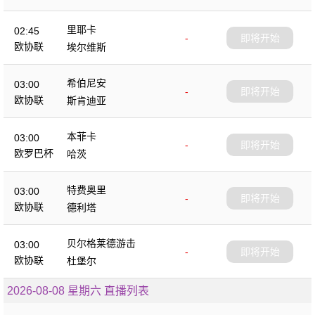
里耶卡
02:45
-
即将开始
欧协联
埃尔维斯
希伯尼安
03:00
-
即将开始
欧协联
斯肯迪亚
本菲卡
03:00
-
即将开始
欧罗巴杯
哈茨
特费奥里
03:00
-
即将开始
欧协联
德利塔
贝尔格莱德游击
03:00
-
即将开始
欧协联
杜堡尔
2026-08-08 星期六 直播列表