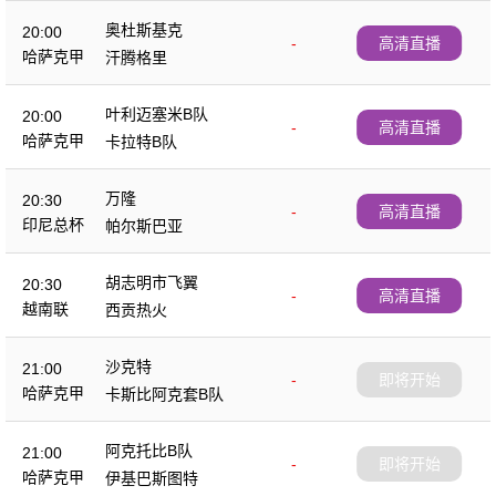
奥杜斯基克
20:00
-
高清直播
哈萨克甲
汗腾格里
叶利迈塞米B队
20:00
-
高清直播
哈萨克甲
卡拉特B队
万隆
20:30
-
高清直播
印尼总杯
帕尔斯巴亚
胡志明市飞翼
20:30
-
高清直播
越南联
西贡热火
沙克特
21:00
-
即将开始
哈萨克甲
卡斯比阿克套B队
阿克托比B队
21:00
-
即将开始
哈萨克甲
伊基巴斯图特