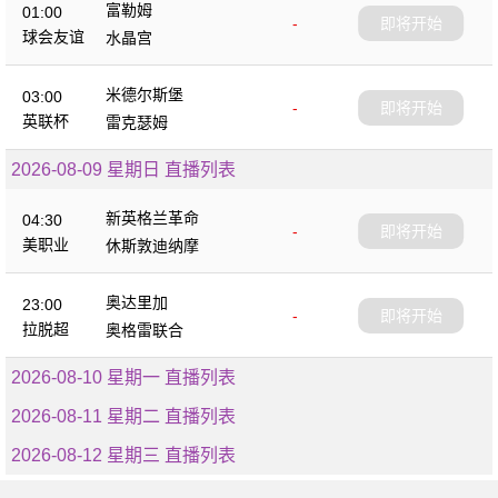
富勒姆
01:00
-
即将开始
球会友谊
水晶宫
米德尔斯堡
03:00
-
即将开始
英联杯
雷克瑟姆
2026-08-09 星期日 直播列表
新英格兰革命
04:30
-
即将开始
美职业
休斯敦迪纳摩
奥达里加
23:00
-
即将开始
拉脱超
奥格雷联合
2026-08-10 星期一 直播列表
2026-08-11 星期二 直播列表
2026-08-12 星期三 直播列表