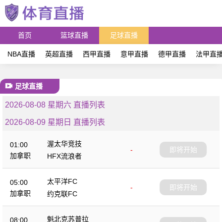
首页
篮球直播
足球直播
NBA直播
英超直播
西甲直播
意甲直播
德甲直播
法甲直
足球直播
2026-08-08 星期六 直播列表
2026-08-09 星期日 直播列表
渥太华竞技
01:00
-
即将开始
加拿职
HFX流浪者
太平洋FC
05:00
-
即将开始
加拿职
约克联FC
魁北克苏普拉
08:00