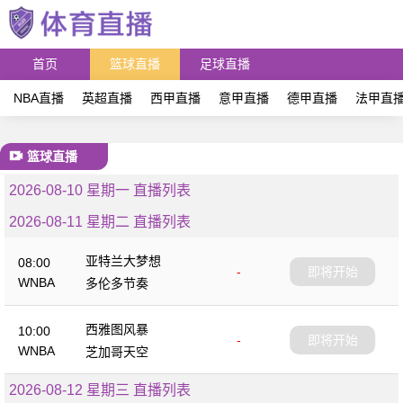
首页
篮球直播
足球直播
NBA直播
英超直播
西甲直播
意甲直播
德甲直播
法甲直
篮球直播
2026-08-10 星期一 直播列表
2026-08-11 星期二 直播列表
亚特兰大梦想
08:00
-
即将开始
WNBA
多伦多节奏
西雅图风暴
10:00
-
即将开始
WNBA
芝加哥天空
2026-08-12 星期三 直播列表