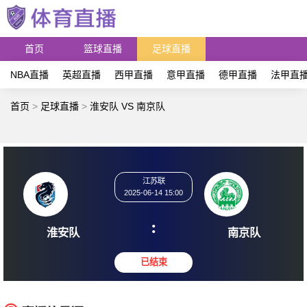
首页
篮球直播
足球直播
NBA直播
英超直播
西甲直播
意甲直播
德甲直播
法甲直
首页
>
足球直播
>
淮安队 VS 南京队
江苏联
2025-06-14 15:00
:
淮安队
南京