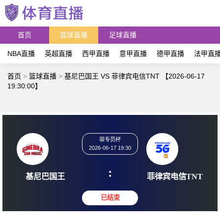
首页
篮球直播
足球直播
NBA直播
英超直播
西甲直播
意甲直播
德甲直播
法甲直
首页
>
篮球直播
>
基尼巴国王 VS 菲律宾电信TNT 【2026-06-17
19:30:00】
菲专员杯
2026-06-17 19:30
:
基尼巴国王
菲律宾电