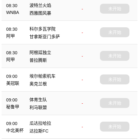
波特兰火焰
08:30
-
未开始
WNBA
西雅图风暴
科尔多瓦学院
08:30
-
未开始
阿甲
甘拿斯亚门多萨
阿根廷独立
08:30
-
未开始
阿甲
普拉腾斯
埃尔帕索机车
09:00
-
未开始
美冠联
奥克兰根
体育生队
09:00
-
未开始
秘鲁甲
利马联盟
瓜达拉哈拉
09:00
-
未开始
中北美杯
达拉斯FC