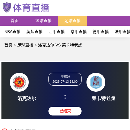
首页
篮球直播
足球直播
NBA直播
英超直播
西甲直播
意甲直播
德甲直播
法甲直
首页
>
足球直播
>
洛克达尔 VS 莱卡特老虎
澳威超
2025-07-13 13:00
:
洛克达尔
莱卡特