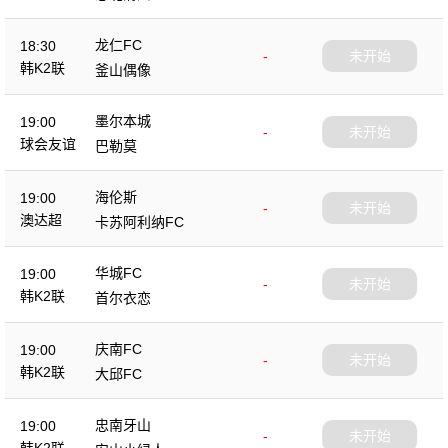
龙仁FC
18:30
-
未开始
韩K2联
釜山偶像
墨尔本城
19:00
-
未开始
球会友谊
巴勒莫
海伦斯
19:00
-
未开始
澳达超
卡苏阿利纳FC
华城FC
19:00
-
未开始
韩K2联
首尔衣恋
庆南FC
19:00
-
未开始
韩K2联
大邱FC
忠南牙山
19:00
-
未开始